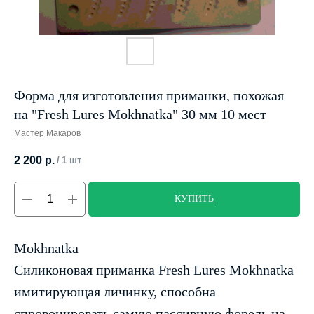
Форма для изготовления приманки, похожая
на "Fresh Lures Mokhnatka" 30 мм 10 мест
Мастер Макаров
2 200
р.
/
1 шт
КУПИТЬ
Mokhnatka
Силиконовая приманка Fresh Lures Mokhnatka
имитирующая личинку, способна
спровоцировать самую пассивную форель на