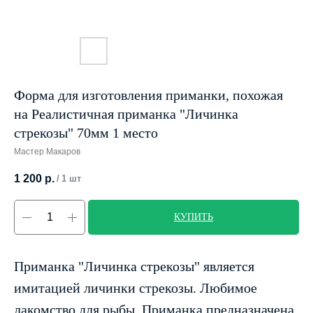
Форма для изготовления приманки, похожая
на Реалистичная приманка "Личинка
стрекозы" 70мм 1 место
Мастер Макаров
1 200
р.
/
1 шт
КУПИТЬ
Приманка "Личинка стрекозы" является
имитацией личинки стрекозы. Любимое
лакомство для рыбы. Приманка предназначена