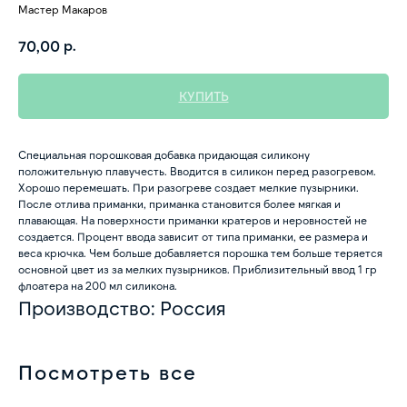
Мастер Макаров
р.
70,00
КУПИТЬ
Специальная порошковая добавка придающая силикону
положительную плавучесть. Вводится в силикон перед разогревом.
Хорошо перемешать. При разогреве создает мелкие пузырники.
После отлива приманки, приманка становится более мягкая и
плавающая. На поверхности приманки кратеров и неровностей не
создается. Процент ввода зависит от типа приманки, ее размера и
веса крючка. Чем больше добавляется порошка тем больше теряется
основной цвет из за мелких пузырников. Приблизительный ввод 1 гр
флоатера на 200 мл силикона.
Производство: Россия
Посмотреть все