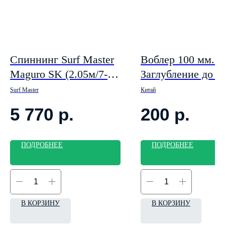
Спиннинг Surf Master
Воблер 100 мм. 8
Maguro SK (2.05м/7-
Заглубление до 2
28г)
Surf Master
Китай
5 770
р.
200
р.
ПОДРОБНЕЕ
ПОДРОБНЕЕ
В КОРЗИНУ
В КОРЗИНУ