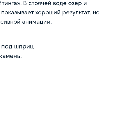
тинга». В стоячей воде озер и
показывает хороший результат, но
нсивной анимации.
 под шприц
камень.