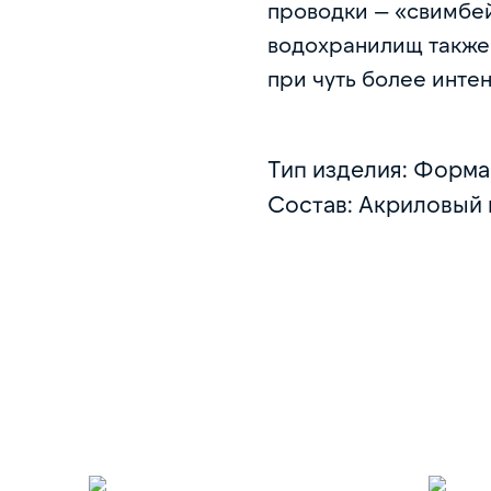
проводки — «свимбей
водохранилищ также 
при чуть более инте
Тип изделия: Форма
Состав: Акриловый 