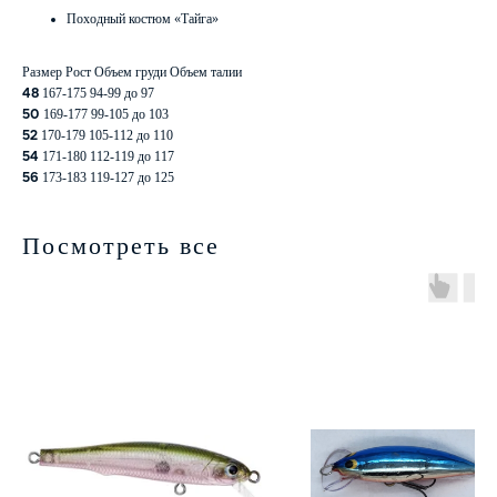
Походный костюм «Тайга»
Размер Рост Объем груди Объем талии
48
167-175 94-99 до 97
50
169-177 99-105 до 103
52
170-179 105-112 до 110
54
171-180 112-119 до 117
56
173-183 119-127 до 125
Посмотреть все