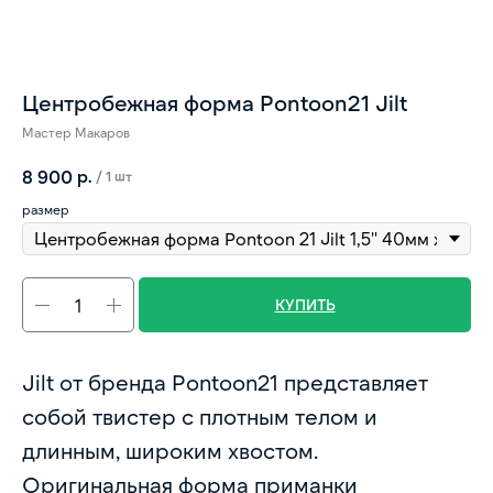
Центробежная форма Pontoon21 Jilt
Мастер Макаров
р.
8 900
/
1 шт
размер
КУПИТЬ
Jilt от бренда Pontoon21 представляет
собой твистер с плотным телом и
длинным, широким хвостом.
Оригинальная форма приманки