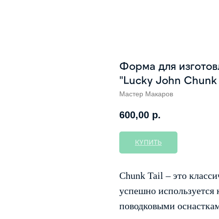
Форма для изготов
"Lucky John Chunk 
Мастер Макаров
600,00
р.
КУПИТЬ
Chunk Tail – это класс
успешно используется к
поводковыми оснасткам