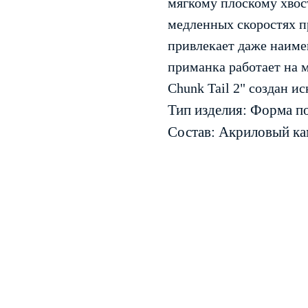
мягкому плоскому хвост
медленных скоростях п
привлекает даже наиме
приманка работает на м
Chunk Tail 2" создан и
Тип изделия: Форма п
Состав: Акриловый ка