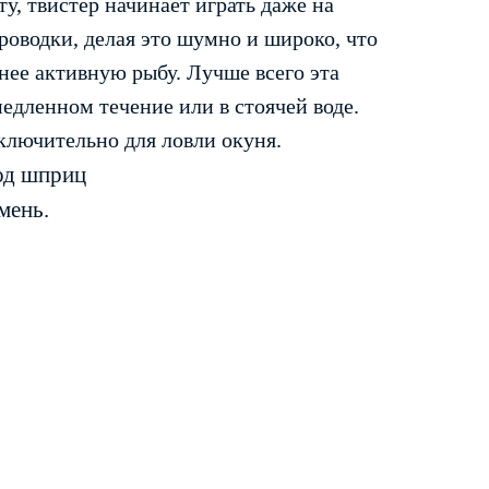
у, твистер начинает играть даже на
роводки, делая это шумно и широко, что
нее активную рыбу. Лучше всего эта
едленном течение или в стоячей воде.
сключительно для ловли окуня.
од шприц
мень.