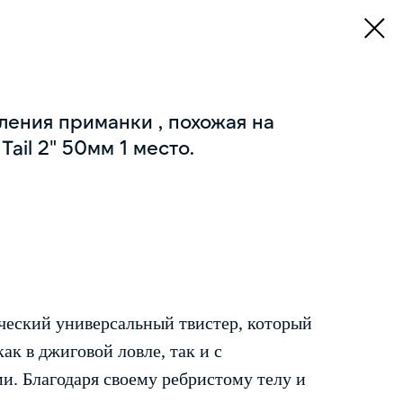
ления приманки , похожая на
Tail 2" 50мм 1 место.
ический универсальный твистер, который
ак в джиговой ловле, так и с
и. Благодаря своему ребристому телу и