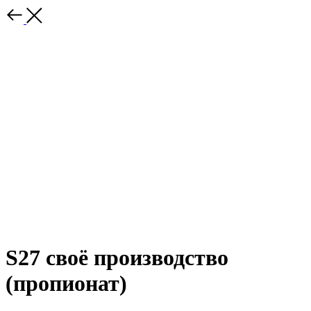
S27 своё производство
(пропионат)