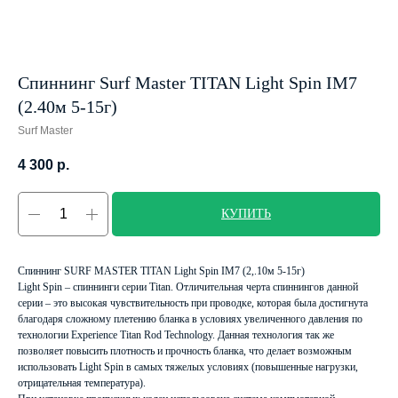
Спиннинг Surf Master TITAN Light Spin IM7
(2.40м 5-15г)
Surf Master
4 300
р.
КУПИТЬ
Спиннинг SURF MASTER TITAN Light Spin IM7 (2,.10м 5-15г)
Light Spin – спиннинги серии Titan. Отличительная черта спиннингов данной
серии – это высокая чувствительность при проводке, которая была достигнута
благодаря сложному плетению бланка в условиях увеличенного давления по
технологии Experience Titan Rod Technology. Данная технология так же
позволяет повысить плотность и прочность бланка, что делает возможным
использовать Light Spin в самых тяжелых условиях (повышенные нагрузки,
отрицательная температура).