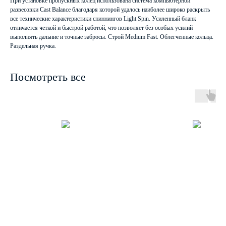
При установке пропускных колец использована система компьютерной
развесовки Cast Balance благодаря которой удалось наиболее широко раскрыть
все технические характеристики спиннингов Light Spin. Усиленный бланк
отличается четкой и быстрой работой, что позволяет без особых усилий
выполнять дальние и точные забросы. Строй Medium Fast. Облегченные кольца.
Раздельная ручка.
Посмотреть все