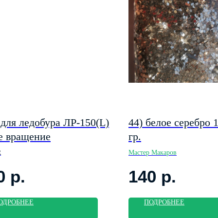
для ледобура ЛР-150(L)
44) белое серебро 
е вращение
гр.
R
Мастер Макаров
0
р.
140
р.
ОДРОБНЕЕ
ПОДРОБНЕЕ