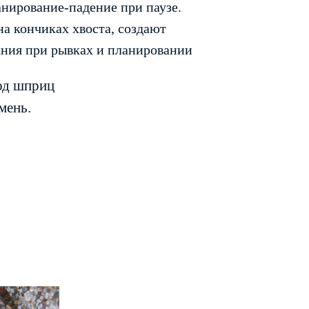
анирование-падение при паузе.
 кончиках хвоста, создают
ния при рывках и планировании
од шприц
мень.