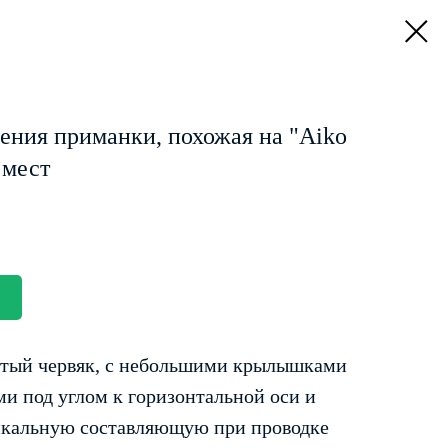
ения приманки, похожая на "Aiko
 мест
тый червяк, с небольшими крылышками
ми под углом к горизонтальной оси и
кальную составляющую при проводке