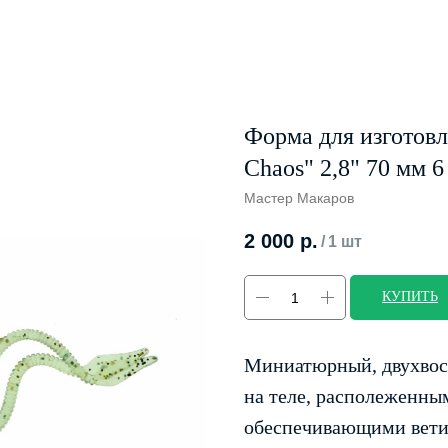
Форма для изготовл
Chaos" 2,8" 70 мм 6
Мастер Макаров
2 000
р.
/
1 шт
КУПИТЬ
Миниатюрный, двухвос
на теле, располеженны
обеспечивающими вети