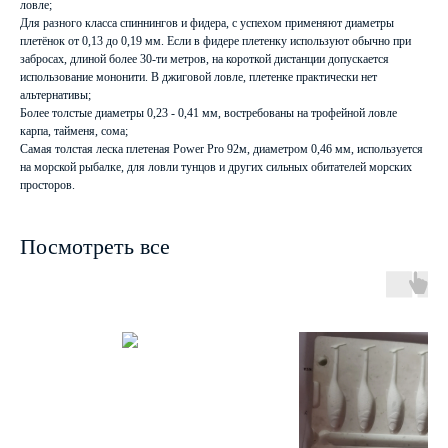
ловле;
Для разного класса спиннингов и фидера, с успехом применяют диаметры
плетёнок от 0,13 до 0,19 мм. Если в фидере плетенку используют обычно при
забросах, длиной более 30-ти метров, на короткой дистанции допускается
использование мононити. В джиговой ловле, плетенке практически нет
альтернативы;
Более толстые диаметры 0,23 - 0,41 мм, востребованы на трофейной ловле
карпа, тайменя, сома;
Самая толстая леска плетеная Power Pro 92м, диаметром 0,46 мм, используется
на морской рыбалке, для ловли тунцов и других сильных обитателей морских
просторов.
Посмотреть все