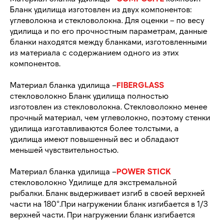
Бланк удилища изготовлен из двух компонентов:
углеволокна и стекловолокна. Для оценки – по весу
удилища и по его прочностным параметрам, данные
бланки находятся между бланками, изготовленными
из материала с содержанием одного из этих
компонентов.
Материал бланка удилища –
FIBERGLASS
стекловолокно Бланк удилища полностью
изготовлен из стекловолокна. Стекловолокно менее
прочный материал, чем углеволокно, поэтому стенки
удилища изготавливаются более толстыми, а
удилища имеют повышенный вес и обладают
меньшей чувствительностью.
Материал бланка удилища –
POWER STICK
стекловолокно Удилище для экстремальной
рыбалки. Бланк выдерживает изгиб в своей верхней
части на 180°.При нагружении бланк изгибается в 1/3
верхней части. При нагружении бланк изгибается