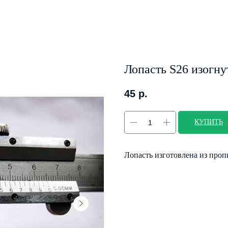
Лопасть S26 изогну
45
р.
КУПИТЬ
Лопасть изготовлена из проп