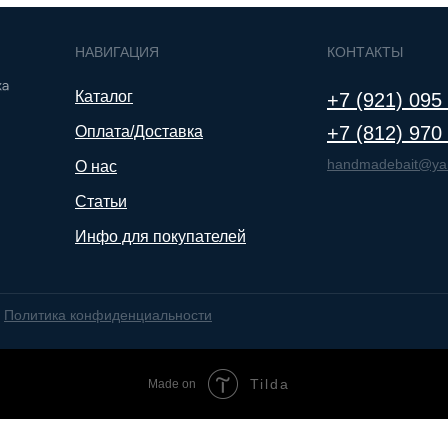
НАВИГАЦИЯ
КОНТАКТЫ
Каталог
+7 (921) 095
+7 (812) 970
Оплата/Доставка
handmadebait@ya
О нас
Статьи
Инфо для покупателей
Политика конфиденциальности
Tilda
Made on