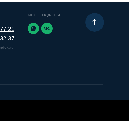
МЕССЕНДЖЕРЫ
 77 21
 32 37
ndex.ru