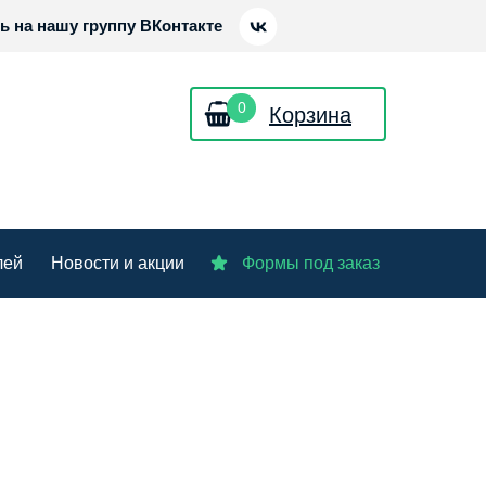
 на нашу группу ВКонтакте
0
Корзина
лей
Новости и акции
Формы под заказ